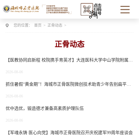
您的位置：
首页
>
正骨动态
>
正骨动态
【医教协同启新程 校院携手育英才】大连医科大学中山学院附属海城市正骨医院签约授牌仪式圆满举行
2026-08-06
抓住暑假“黄金期”！海城市正骨医院微创技术助青少年告别扁平足困扰
2026-08-06
优中选优，锻造德才兼备高素质护理队伍
2026-08-06
【军魂永铸 医心向党】海城市正骨医院召开庆祝建军99周年座谈会