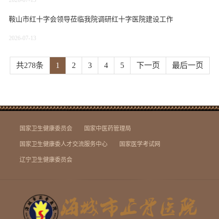
2026-07-13
鞍山市红十字会领导莅临我院调研红十字医院建设工作
2026-07-13
共278条
1
2
3
4
5
下一页
最后一页
国家卫生健康委员会
国家中医药管理局
国家卫生健康委人才交流服务中心
国家医学考试网
辽宁卫生健康委员会